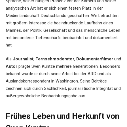
Sprache, seiner ruhigen Präsenz vor der Kamera und seiner
analytischen Art hat er sich einen festen Platz in der
Medienlandschaft Deutschlands geschaffen. Wir betrachten
mit großem Interesse die beeindruckende Laufbahn eines
Mannes, der Politik, Gesellschaft und das menschliche Leben
mit besonderer Tiefenschärfe beobachtet und dokumentiert
hat.
Als
Journalist
,
Fernsehmoderator
,
Dokumentarfilmer
und
Autor
prägte Sven Kuntze mehrere Generationen. Besonders
bekannt wurde er durch seine Arbeit bei der ARD und als
Auslandskorrespondent in Washington. Seine Beiträge
zeichnen sich durch Sachlichkeit, journalistische Integrität und
außergewöhnliche Beobachtungsgabe aus.
Frühes Leben und Herkunft von