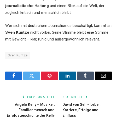
journalistische Haltung
und einen Blick auf die Welt, der
zugleich kritisch und menschlich bleibt.
Wer sich mit deutschem Journalismus beschäftigt, kommt an
Sven Kuntze
nicht vorbei. Seine Stimme bleibt eine Stimme
mit Gewicht – klar, ruhig und außergewöhnlich relevant.
Sven Kuntze
Facebook
Twitter
Pinterest
LinkedIn
Tumblr
Email
PREVIOUS ARTICLE
NEXT ARTICLE
Angelo Kelly – Musiker,
David von Sell – Leben,
Familienmensch und
Karriere, Erfolge und
Erfolgsgeschichte der Kelly
Einfluss