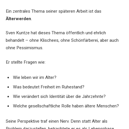
Ein zentrales Thema seiner späteren Arbeit ist das
Älterwerden
.
Sven Kuntze hat dieses Thema öffentlich und ehrlich
behandelt – ohne Klischees, ohne Schönfärberei, aber auch
ohne Pessimismus.
Er stellte Fragen wie:
Wie leben wir im Alter?
Was bedeutet Freiheit im Ruhestand?
Wie verändert sich Identität über die Jahrzehnte?
Welche gesellschaftliche Rolle haben ältere Menschen?
Seine Perspektive traf einen Nerv. Denn statt Alter als
Problem darzustellen, betrachtete er es als Lebensphase