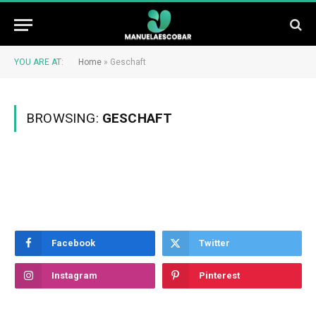
YOU ARE AT:
Home
»
Geschaft
BROWSING:
GESCHAFT
Facebook
Twitter
Instagram
Pinterest