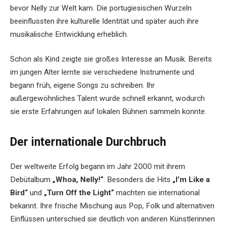
bevor Nelly zur Welt kam. Die portugiesischen Wurzeln
beeinflussten ihre kulturelle Identität und später auch ihre
musikalische Entwicklung erheblich.
Schon als Kind zeigte sie großes Interesse an Musik. Bereits
im jungen Alter lernte sie verschiedene Instrumente und
begann früh, eigene Songs zu schreiben. Ihr
außergewöhnliches Talent wurde schnell erkannt, wodurch
sie erste Erfahrungen auf lokalen Bühnen sammeln konnte.
Der internationale Durchbruch
Der weltweite Erfolg begann im Jahr 2000 mit ihrem
Debütalbum
„Whoa, Nelly!“
. Besonders die Hits
„I’m Like a
Bird“
und
„Turn Off the Light“
machten sie international
bekannt. Ihre frische Mischung aus Pop, Folk und alternativen
Einflüssen unterschied sie deutlich von anderen Künstlerinnen