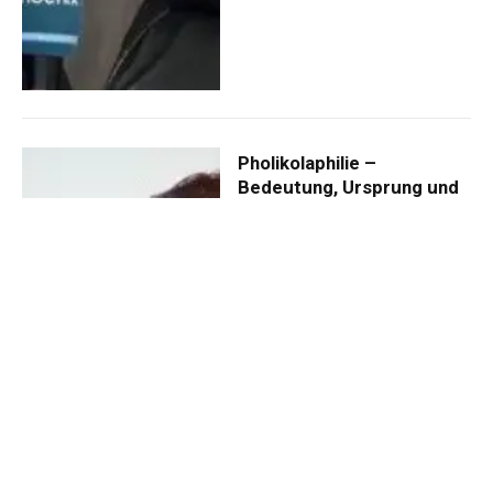
Pholikolaphilie –
Bedeutung, Ursprung und
psychologische
Hintergründe
By
MAIL.CELEBRITYTIME@GMAIL.COM
Mai 20, 2026
0