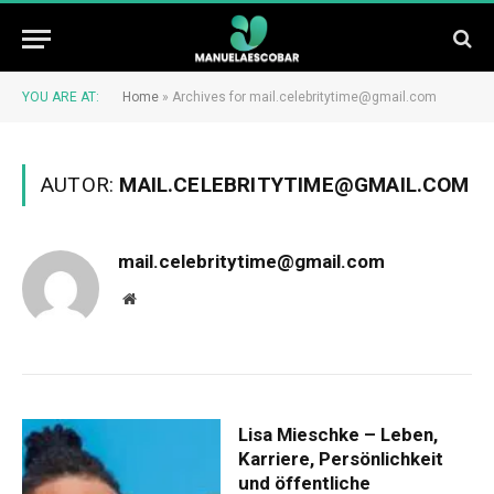
YOU ARE AT:
Home
»
Archives for mail.celebritytime@gmail.com
AUTOR:
MAIL.CELEBRITYTIME@GMAIL.COM
mail.celebritytime@gmail.com
Website
Lisa Mieschke – Leben,
Karriere, Persönlichkeit
und öffentliche