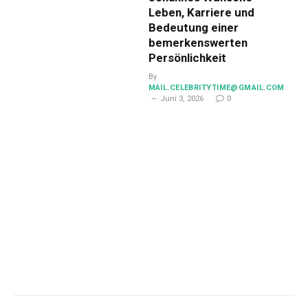
Leben, Karriere und
Bedeutung einer
bemerkenswerten
Persönlichkeit
By
MAIL.CELEBRITYTIME@GMAIL.COM
Juni 3, 2026
0