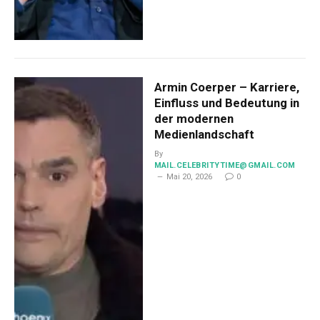
Armin Coerper – Karriere,
Einfluss und Bedeutung in
der modernen
Medienlandschaft
By
MAIL.CELEBRITYTIME@GMAIL.COM
Mai 20, 2026
0