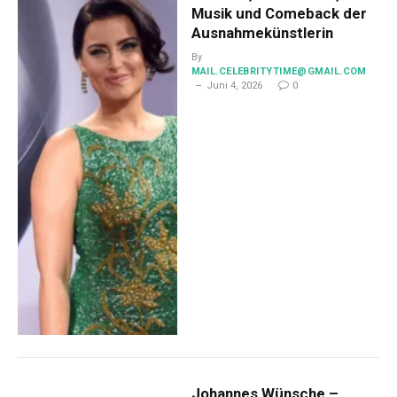
Musik und Comeback der
Ausnahmekünstlerin
By
MAIL.CELEBRITYTIME@GMAIL.COM
Juni 4, 2026
0
Johannes Wünsche –