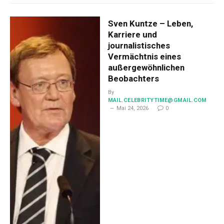
Sven Kuntze – Leben,
Karriere und
journalistisches
Vermächtnis eines
außergewöhnlichen
Beobachters
By
MAIL.CELEBRITYTIME@GMAIL.COM
Mai 24, 2026
0