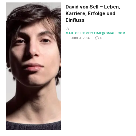
David von Sell – Leben,
Karriere, Erfolge und
Einfluss
By
MAIL.CELEBRITYTIME@GMAIL.COM
Juni 3, 2026
0