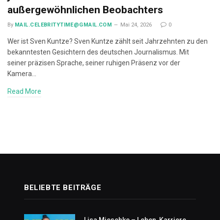
außergewöhnlichen Beobachters
By
MAIL.CELEBRITYTIME@GMAIL.COM
Mai 24, 2026
0
Wer ist Sven Kuntze? Sven Kuntze zählt seit Jahrzehnten zu den
bekanntesten Gesichtern des deutschen Journalismus. Mit
seiner präzisen Sprache, seiner ruhigen Präsenz vor der
Kamera…
Read More
BELIEBTE BEITRÄGE