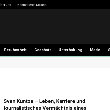
ber uns
Kontaktieren Sie uns
Beruhmtheit
Geschaft
Unterhaltung
Mode
S
Sven Kuntze – Leben, Karriere und
journalistisches Vermächtnis eines