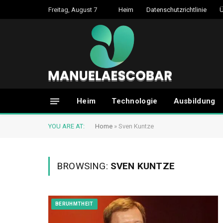
Freitag, August 7
Heim
Datenschutzrichtlinie
Ü
Heim
Technologie
Ausbildung
YOU ARE AT:
Home
»
Sven Kuntze
BROWSING:
SVEN KUNTZE
BERUHMTHEIT