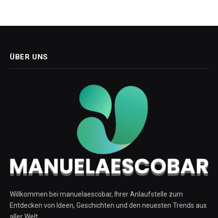
ÜBER UNS
Willkommen bei manuelaescobar, Ihrer Anlaufstelle zum
Entdecken von Ideen, Geschichten und den neuesten Trends aus
aller Welt.