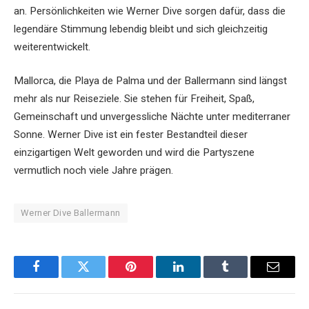
an. Persönlichkeiten wie Werner Dive sorgen dafür, dass die
legendäre Stimmung lebendig bleibt und sich gleichzeitig
weiterentwickelt.
Mallorca, die Playa de Palma und der Ballermann sind längst
mehr als nur Reiseziele. Sie stehen für Freiheit, Spaß,
Gemeinschaft und unvergessliche Nächte unter mediterraner
Sonne. Werner Dive ist ein fester Bestandteil dieser
einzigartigen Welt geworden und wird die Partyszene
vermutlich noch viele Jahre prägen.
Werner Dive Ballermann
Facebook
Twitter
Pinterest
LinkedIn
Tumblr
Email