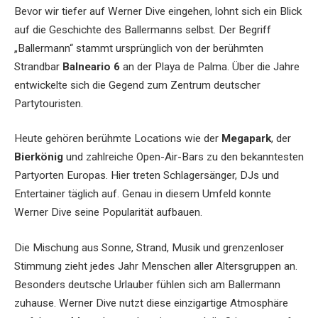
Bevor wir tiefer auf Werner Dive eingehen, lohnt sich ein Blick
auf die Geschichte des Ballermanns selbst. Der Begriff
„Ballermann“ stammt ursprünglich von der berühmten
Strandbar
Balneario 6
an der Playa de Palma. Über die Jahre
entwickelte sich die Gegend zum Zentrum deutscher
Partytouristen.
Heute gehören berühmte Locations wie der
Megapark
, der
Bierkönig
und zahlreiche Open-Air-Bars zu den bekanntesten
Partyorten Europas. Hier treten Schlagersänger, DJs und
Entertainer täglich auf. Genau in diesem Umfeld konnte
Werner Dive seine Popularität aufbauen.
Die Mischung aus Sonne, Strand, Musik und grenzenloser
Stimmung zieht jedes Jahr Menschen aller Altersgruppen an.
Besonders deutsche Urlauber fühlen sich am Ballermann
zuhause. Werner Dive nutzt diese einzigartige Atmosphäre