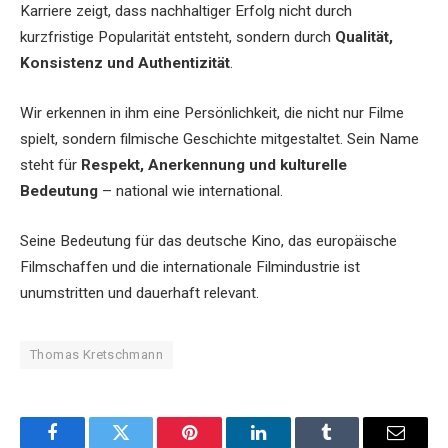
Karriere zeigt, dass nachhaltiger Erfolg nicht durch
kurzfristige Popularität entsteht, sondern durch
Qualität,
Konsistenz und Authentizität
.
Wir erkennen in ihm eine Persönlichkeit, die nicht nur Filme
spielt, sondern filmische Geschichte mitgestaltet. Sein Name
steht für
Respekt, Anerkennung und kulturelle
Bedeutung
– national wie international.
Seine Bedeutung für das deutsche Kino, das europäische
Filmschaffen und die internationale Filmindustrie ist
unumstritten und dauerhaft relevant.
Thomas Kretschmann
Facebook
Twitter
Pinterest
LinkedIn
Tumblr
Email