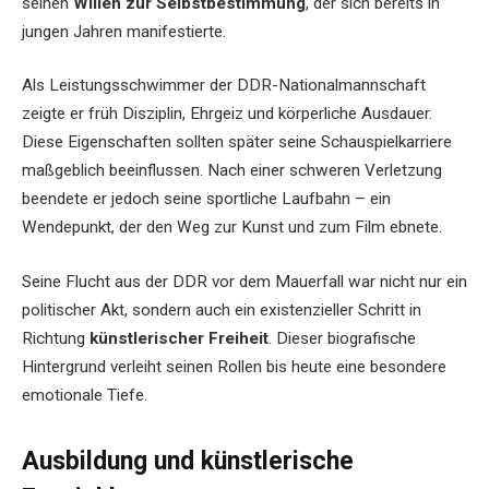
seinen
Willen zur Selbstbestimmung
, der sich bereits in
jungen Jahren manifestierte.
Als Leistungsschwimmer der DDR-Nationalmannschaft
zeigte er früh Disziplin, Ehrgeiz und körperliche Ausdauer.
Diese Eigenschaften sollten später seine Schauspielkarriere
maßgeblich beeinflussen. Nach einer schweren Verletzung
beendete er jedoch seine sportliche Laufbahn – ein
Wendepunkt, der den Weg zur Kunst und zum Film ebnete.
Seine Flucht aus der DDR vor dem Mauerfall war nicht nur ein
politischer Akt, sondern auch ein existenzieller Schritt in
Richtung
künstlerischer Freiheit
. Dieser biografische
Hintergrund verleiht seinen Rollen bis heute eine besondere
emotionale Tiefe.
Ausbildung und künstlerische