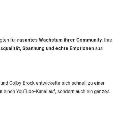
rgten für
rasantes Wachstum ihrer Community
. Ihre
squalität, Spannung und echte Emotionen
aus.
und Colby Brock entwickelte sich schnell zu einer
ur einen YouTube-Kanal auf, sondern auch ein ganzes