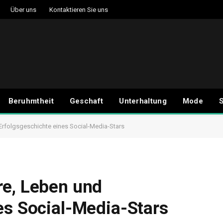
Über uns
Kontaktieren Sie uns
Beruhmtheit
Geschaft
Unterhaltung
Mode
S
Erfolgsgeschichte eines Social-Media-Stars
re, Leben und
es Social-Media-Stars