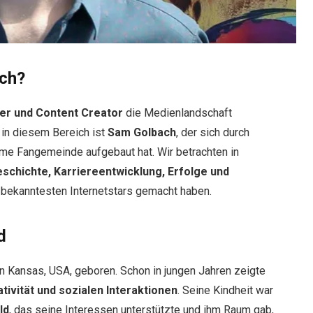
ach?
cer und Content Creator
die Medienlandschaft
in diesem Bereich ist
Sam Golbach
, der sich durch
me Fangemeinde aufgebaut hat. Wir betrachten in
schichte, Karriereentwicklung, Erfolge und
r bekanntesten Internetstars gemacht haben.
d
 Kansas, USA, geboren. Schon in jungen Jahren zeigte
tivität und sozialen Interaktionen
. Seine Kindheit war
ld
, das seine Interessen unterstützte und ihm Raum gab,