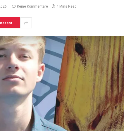
 2026
Keine Kommentare
4 Mins Read
nterest