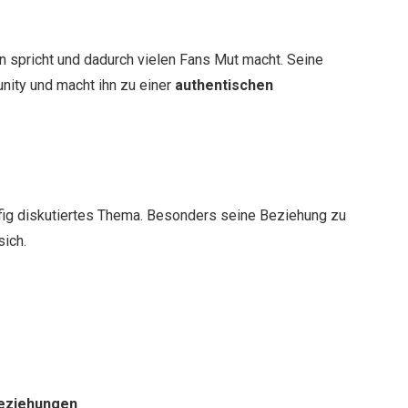
 spricht und dadurch vielen Fans Mut macht. Seine
unity und macht ihn zu einer
authentischen
ufig diskutiertes Thema. Besonders seine Beziehung zu
sich.
Beziehungen