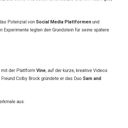
 das Potenzial von
Social Media Plattformen
und
hen Experimente legten den Grundstein für seine spätere
mit der Plattform
Vine
, auf der kurze, kreative Videos
 Freund Colby Brock gründete er das Duo
Sam and
Merkmale aus: