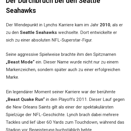
Der Durchbruch bei den Seattle
Seahawks
Der Wendepunkt in Lynchs Karriere kam im Jahr
2010
, als er
zu den
Seattle Seahawks
wechselte. Dort entwickelte er
sich zu einer absoluten NFL-Superstar-Figur.
Seine aggressive Spielweise brachte ihm den Spitznamen
„Beast Mode“
ein. Dieser Name wurde nicht nur zu einem
Markenzeichen, sondern später auch zu einer erfolgreichen
Marke.
Ein legendärer Moment seiner Karriere war der berühmte
„Beast Quake Run“
in den Playoffs 2011. Dieser Lauf gegen
die New Orleans Saints gilt als einer der spektakulärsten
Spielzüge der NFL-Geschichte. Lynch brach dabei mehrere
Tackles und lief über 60 Yards zum Touchdown, während das
Stadion vor Begeisterung buchstäblich bebte.