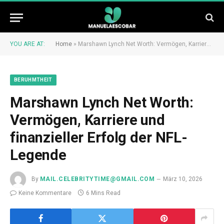
YOU ARE AT:
Home
»
Marshawn Lynch Net Worth: Vermögen, Karriere und finanzieller Erfolg der NFL-Legende
BERUHMTHEIT
Marshawn Lynch Net Worth:
Vermögen, Karriere und
finanzieller Erfolg der NFL-
Legende
By
MAIL.CELEBRITYTIME@GMAIL.COM
März 10, 2026
Keine Kommentare
6 Mins Read