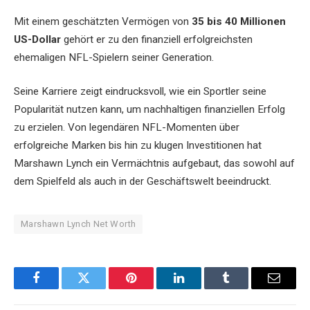
Mit einem geschätzten Vermögen von
35 bis 40 Millionen
US-Dollar
gehört er zu den finanziell erfolgreichsten
ehemaligen NFL-Spielern seiner Generation.
Seine Karriere zeigt eindrucksvoll, wie ein Sportler seine
Popularität nutzen kann, um nachhaltigen finanziellen Erfolg
zu erzielen. Von legendären NFL-Momenten über
erfolgreiche Marken bis hin zu klugen Investitionen hat
Marshawn Lynch ein Vermächtnis aufgebaut, das sowohl auf
dem Spielfeld als auch in der Geschäftswelt beeindruckt.
Marshawn Lynch Net Worth
Facebook
Twitter
Pinterest
LinkedIn
Tumblr
Email