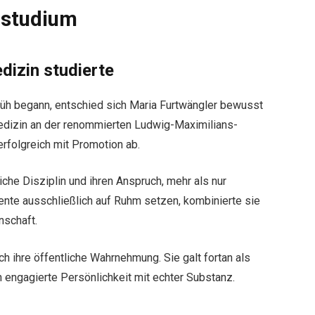
nstudium
izin studierte
früh begann, entschied sich Maria Furtwängler bewusst
edizin an der renommierten Ludwig-Maximilians-
erfolgreich mit Promotion ab.
iche Disziplin und ihren Anspruch, mehr als nur
ente ausschließlich auf Ruhm setzen, kombinierte sie
nschaft.
h ihre öffentliche Wahrnehmung. Sie galt fortan als
ch engagierte Persönlichkeit mit echter Substanz.