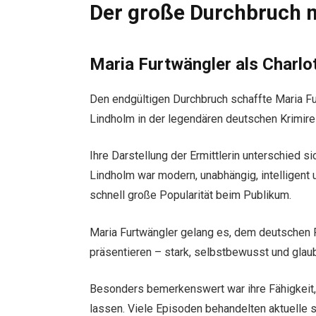
Der große Durchbruch m
Maria Furtwängler als Charlo
Den endgültigen Durchbruch schaffte Maria Fu
Lindholm in der legendären deutschen Krimirei
Ihre Darstellung der Ermittlerin unterschied si
Lindholm war modern, unabhängig, intelligent
schnell große Popularität beim Publikum.
Maria Furtwängler gelang es, dem deutschen F
präsentieren – stark, selbstbewusst und glau
Besonders bemerkenswert war ihre Fähigkeit, 
lassen. Viele Episoden behandelten aktuelle 