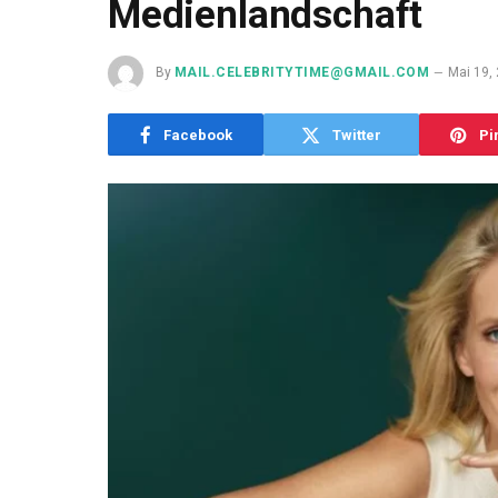
Medienlandschaft
By
MAIL.CELEBRITYTIME@GMAIL.COM
Mai 19,
Facebook
Twitter
Pi