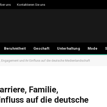
ber uns
Kontaktieren Sie uns
Beruhmtheit
Geschaft
Unterhaltung
Mode
S
ie, Engagement und ihr Einfluss auf die deutsche Medienlandschaft
rriere, Familie,
nfluss auf die deutsche