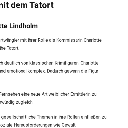
it dem Tatort
tte Lindholm
rtwängler mit ihrer Rolle als Kommissarin Charlotte
he Tatort.
ch deutlich von klassischen Krimifiguren. Charlotte
 und emotional komplex. Dadurch gewann die Figur
ernsehen eine neue Art weiblicher Ermittlerin zu
bwürdig zugleich.
gesellschaftliche Themen in ihre Rollen einfließen zu
soziale Herausforderungen wie Gewalt,