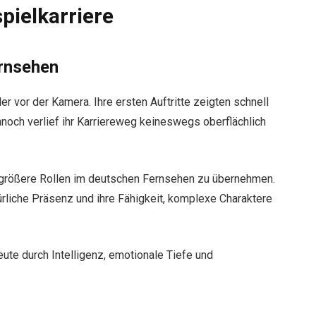
pielkarriere
ernsehen
r vor der Kamera. Ihre ersten Auftritte zeigten schnell
ennoch verlief ihr Karriereweg keineswegs oberflächlich
größere Rollen im deutschen Fernsehen zu übernehmen.
ürliche Präsenz und ihre Fähigkeit, komplexe Charaktere
heute durch Intelligenz, emotionale Tiefe und