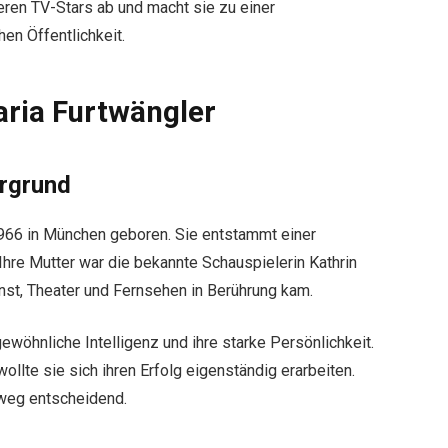
deren TV-Stars ab und macht sie zu einer
en Öffentlichkeit.
aria Furtwängler
ergrund
966 in München geboren. Sie entstammt einer
Ihre Mutter war die bekannte Schauspielerin Kathrin
nst, Theater und Fernsehen in Berührung kam.
ewöhnliche Intelligenz und ihre starke Persönlichkeit.
ollte sie sich ihren Erfolg eigenständig erarbeiten.
eweg entscheidend.