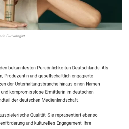
ria Furtwängler
 den bekanntesten Persönlichkeiten Deutschlands. Als
in, Produzentin und gesellschaftlich engagierte
enzen der Unterhaltungsbranche hinaus einen Namen
te und kompromisslose Ermittlerin im deutschen
dteil der deutschen Medienlandschaft.
auspielerische Qualität. Sie repräsentiert ebenso
uenförderung und kulturelles Engagement. Ihre