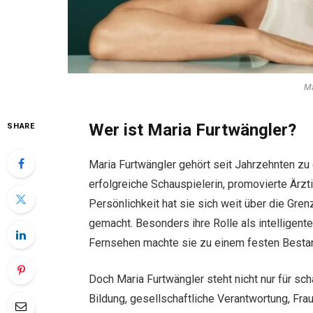
Ma
Wer ist Maria Furtwängler?
SHARE
Maria Furtwängler gehört seit Jahrzehnten zu
erfolgreiche Schauspielerin, promovierte Ärzt
Persönlichkeit hat sie sich weit über die Gr
gemacht. Besonders ihre Rolle als intelligen
Fernsehen machte sie zu einem festen Bestan
Doch Maria Furtwängler steht nicht nur für sch
Bildung, gesellschaftliche Verantwortung, Fra