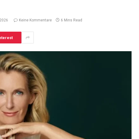
 2026
Keine Kommentare
6 Mins Read
nterest