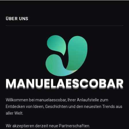
ÜBER UNS
Willkommen bei manuelaescobar, Ihrer Anlaufstelle zum
Entdecken von Ideen, Geschichten und den neuesten Trends aus
aller Welt.
Wir akzeptieren derzeit neue Partnerschaften.