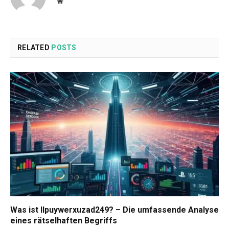
Website
RELATED
POSTS
Was ist llpuywerxuzad249? – Die umfassende Analyse
eines rätselhaften Begriffs