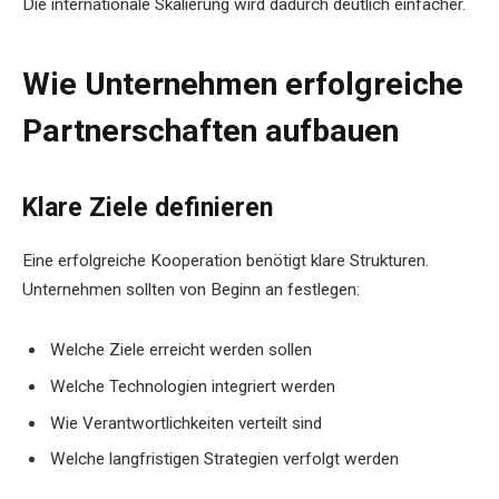
Die internationale Skalierung wird dadurch deutlich einfacher.
Wie Unternehmen erfolgreiche
Partnerschaften aufbauen
Klare Ziele definieren
Eine erfolgreiche Kooperation benötigt klare Strukturen.
Unternehmen sollten von Beginn an festlegen:
Welche Ziele erreicht werden sollen
Welche Technologien integriert werden
Wie Verantwortlichkeiten verteilt sind
Welche langfristigen Strategien verfolgt werden