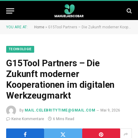
YOU ARE AT:
Home
»
G15Tool Partners – Die Zukunft moderner Kooperationen im digitalen Werkzeugmarkt
TECHNOLOGIE
G15Tool Partners – Die
Zukunft moderner
Kooperationen im digitalen
Werkzeugmarkt
By
MAIL.CELEBRITYTIME@GMAIL.COM
Mai 9, 2026
Keine Kommentare
6 Mins Read