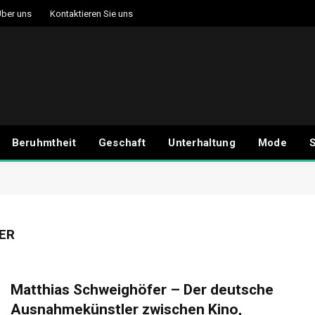
ber uns
Kontaktieren Sie uns
Beruhmtheit
Geschaft
Unterhaltung
Mode
S
ER
Matthias Schweighöfer – Der deutsche
Ausnahmekünstler zwischen Kino,