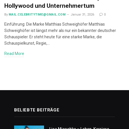
Hollywood und Unternehmertum
By
MAIL.CELEBRITYTIME@GMAIL.COM
Januar 31, 2026
0
Einführung: Die Marke Matthias Schweighöfer Matthias
Schweighöfer ist längst mehr als nur ein bekannter deutscher
Schauspieler. Er steht heute für eine starke Marke, die
Schauspielkunst, Regie,…
Read More
BELIEBTE BEITRÄGE